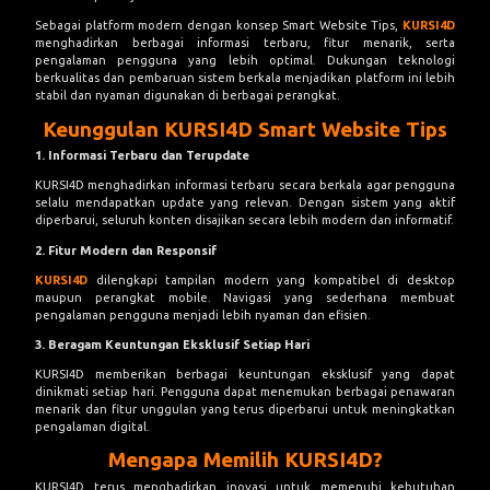
Sebagai platform modern dengan konsep Smart Website Tips,
KURSI4D
menghadirkan berbagai informasi terbaru, fitur menarik, serta
pengalaman pengguna yang lebih optimal. Dukungan teknologi
berkualitas dan pembaruan sistem berkala menjadikan platform ini lebih
stabil dan nyaman digunakan di berbagai perangkat.
Keunggulan KURSI4D Smart Website Tips
1. Informasi Terbaru dan Terupdate
KURSI4D menghadirkan informasi terbaru secara berkala agar pengguna
selalu mendapatkan update yang relevan. Dengan sistem yang aktif
diperbarui, seluruh konten disajikan secara lebih modern dan informatif.
2. Fitur Modern dan Responsif
KURSI4D
dilengkapi tampilan modern yang kompatibel di desktop
maupun perangkat mobile. Navigasi yang sederhana membuat
pengalaman pengguna menjadi lebih nyaman dan efisien.
3. Beragam Keuntungan Eksklusif Setiap Hari
KURSI4D memberikan berbagai keuntungan eksklusif yang dapat
dinikmati setiap hari. Pengguna dapat menemukan berbagai penawaran
menarik dan fitur unggulan yang terus diperbarui untuk meningkatkan
pengalaman digital.
Mengapa Memilih KURSI4D?
KURSI4D terus menghadirkan inovasi untuk memenuhi kebutuhan