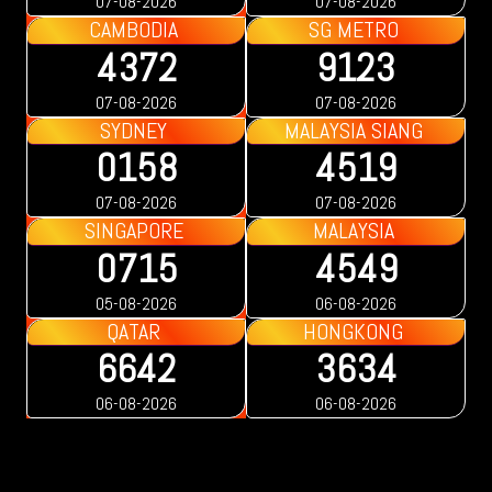
07-08-2026
07-08-2026
CAMBODIA
SG METRO
4372
9123
07-08-2026
07-08-2026
SYDNEY
MALAYSIA SIANG
0158
4519
07-08-2026
07-08-2026
SINGAPORE
MALAYSIA
0715
4549
05-08-2026
06-08-2026
QATAR
HONGKONG
6642
3634
06-08-2026
06-08-2026