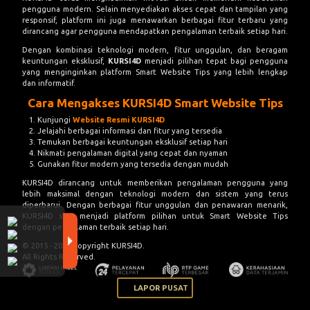
pengguna modern. Selain menyediakan akses cepat dan tampilan yang
responsif, platform ini juga menawarkan berbagai fitur terbaru yang
dirancang agar pengguna mendapatkan pengalaman terbaik setiap hari.
Dengan kombinasi teknologi modern, fitur unggulan, dan beragam
keuntungan eksklusif,
KURSI4D
menjadi pilihan tepat bagi pengguna
yang menginginkan platform Smart Website Tips yang lebih lengkap
dan informatif.
Cara Mengakses KURSI4D Smart Website Tips
Kunjungi
Website Resmi KURSI4D
Jelajahi berbagai informasi dan fitur yang tersedia
Temukan berbagai keuntungan eksklusif setiap hari
Nikmati pengalaman digital yang cepat dan nyaman
Gunakan fitur modern yang tersedia dengan mudah
KURSI4D dirancang untuk memberikan pengalaman pengguna yang
lebih maksimal dengan teknologi modern dan sistem yang terus
diperbarui. Dengan berbagai fitur unggulan dan penawaran menarik,
KURSI4D siap menjadi platform pilihan untuk Smart Website Tips
dengan pengalaman terbaik setiap hari.
© 2015 - 2026 Copyright KURSI4D.
All Rights Reserved.
LAPOR PUSAT