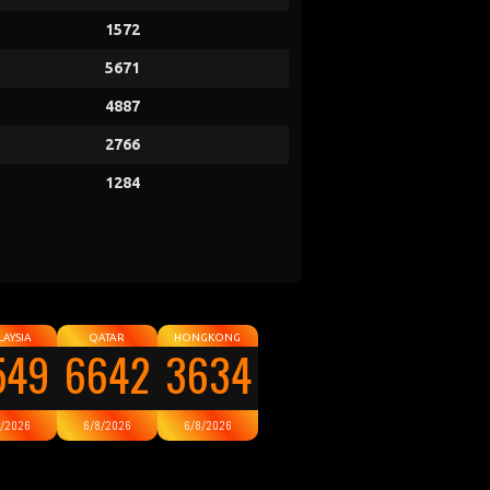
1572
5671
4887
2766
1284
AYSIA
QATAR
HONGKONG
549
6642
3634
8/2026
6/8/2026
6/8/2026