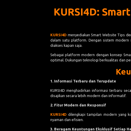
KURSI4D: Smart
KURSI4D
menyediakan Smart Website Tips deng
dalam satu platform. Dengan sistem modern s
diakses kapan saja.
Sebagai platform modern dengan konsep Sma
optimal. Dukungan teknologi berkualitas dan pe
Keu
1. Informasi Terbaru dan Terupdate
KURSI4D menghadirkan informasi terbaru seca
disajikan secara lebih modern dan informatif.
2. Fitur Modern dan Responsif
KURSI4D
dilengkapi tampilan modern yang k
nyaman dan efisien.
3. Beragam Keuntungan Eksklusif Setiap Ha