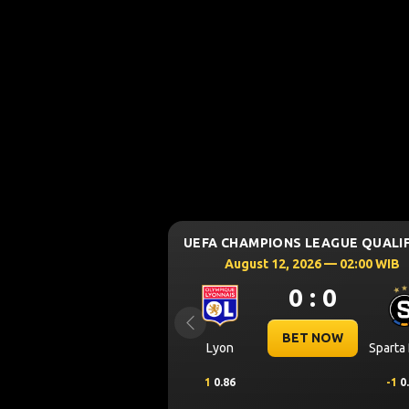
E-FOOTBALL F24 INTERNATIO
FRIENDLY
August 7, 2026 — 04:00 WIB
1 : 0
Previous
BET NOW
e-
e-Por
Netherlands
0.00
0.43
0.00
-