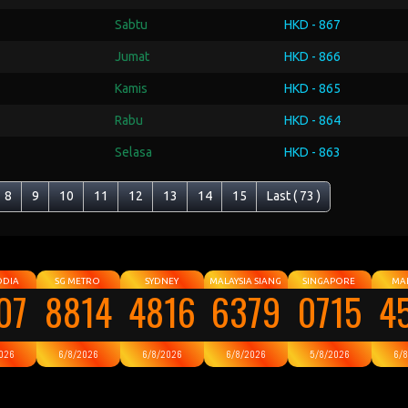
Sabtu
HKD - 867
Jumat
HKD - 866
Kamis
HKD - 865
Rabu
HKD - 864
Selasa
HKD - 863
8
9
10
11
12
13
14
15
Last ( 73 )
ODIA
SG METRO
SYDNEY
MALAYSIA SIANG
SINGAPORE
MAL
07
8814
4816
6379
0715
4
026
6/8/2026
6/8/2026
6/8/2026
5/8/2026
6/