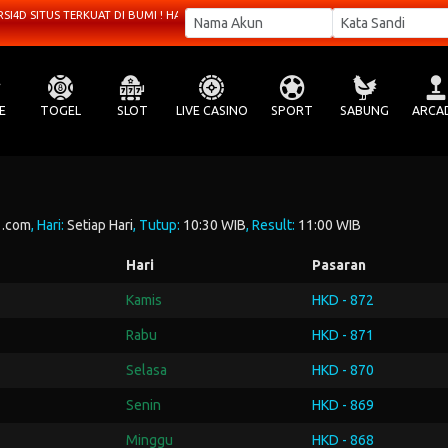
RSI4D SITUS TERKUAT DI BUMI ! HARAP SELALU MENGHAPUS HISTORY BROWSER UN
E
TOGEL
SLOT
LIVE CASINO
SPORT
SABUNG
ARCA
1.com
, Hari:
Setiap Hari
, Tutup:
10:30 WIB
, Result:
11:00 WIB
Hari
Pasaran
Kamis
HKD - 872
Rabu
HKD - 871
Selasa
HKD - 870
Senin
HKD - 869
Minggu
HKD - 868