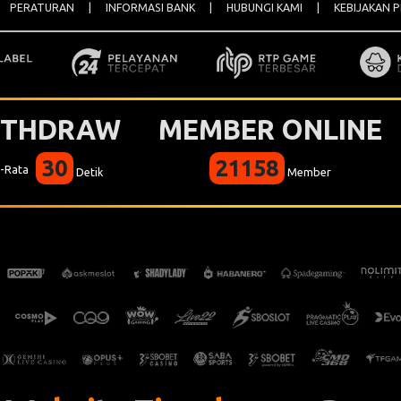
PERATURAN
|
INFORMASI BANK
|
HUBUNGI KAMI
|
KEBIJAKAN P
ITHDRAW
MEMBER ONLINE
30
21158
-Rata
Detik
Member