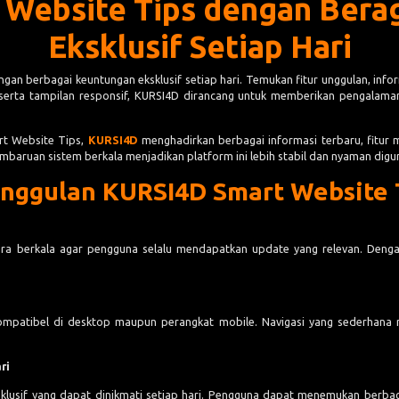
 Website Tips dengan Ber
Eksklusif Setiap Hari
an berbagai keuntungan eksklusif setiap hari. Temukan fitur unggulan, inf
erta tampilan responsif, KURSI4D dirancang untuk memberikan pengalaman
rt Website Tips,
KURSI4D
menghadirkan berbagai informasi terbaru, fitur 
mbaruan sistem berkala menjadikan platform ini lebih stabil dan nyaman digu
nggulan KURSI4D Smart Website 
ra berkala agar pengguna selalu mendapatkan update yang relevan. Dengan 
ompatibel di desktop maupun perangkat mobile. Navigasi yang sederhan
ri
lusif yang dapat dinikmati setiap hari. Pengguna dapat menemukan berbag