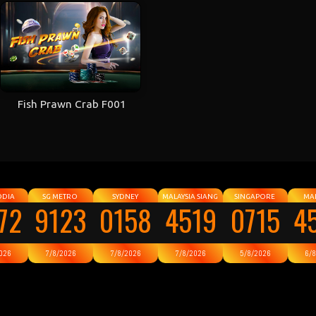
Fish Prawn Crab F001
ODIA
SG METRO
SYDNEY
MALAYSIA SIANG
SINGAPORE
MAL
72
9123
0158
4519
0715
4
026
7/8/2026
7/8/2026
7/8/2026
5/8/2026
6/