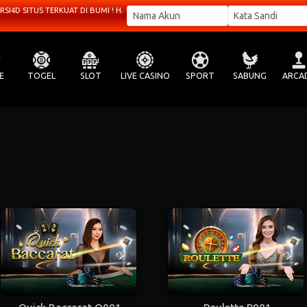
URSI4D SITUS TERKUAT DI BUMI ! HARAP SELALU MENGHAPUS HISTORY BROWSER U
E
TOGEL
SLOT
LIVE CASINO
SPORT
SABUNG
ARCA