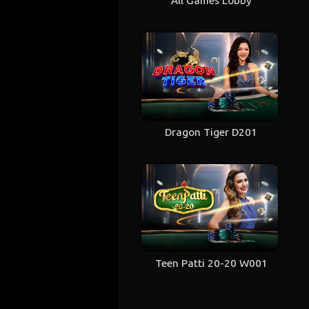
All Games Lobby
Dragon Tiger D201
Teen Patti 20-20 W001