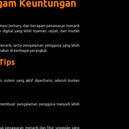
agam Keuntungan
ormasi terbaru, dan beragam penawaran menarik
 digital yang lebih nyaman, cepat, dan mudah
menarik, serta pengalaman pengguna yang lebih
nakan di berbagai perangkat.
Tips
sistem yang aktif diperbarui, seluruh konten
a membuat pengalaman pengguna menjadi lebih
ai penawaran menarik dan fitur unggulan yang